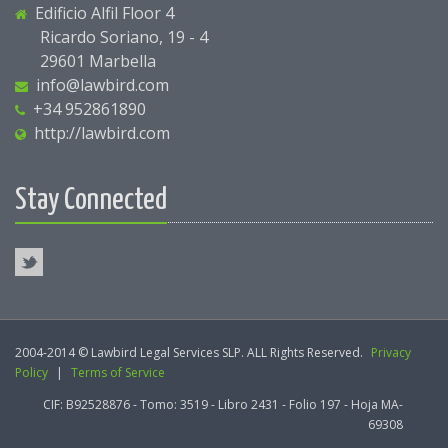
Edificio Alfil Floor 4
Ricardo Soriano, 19 - 4
29601 Marbella
info@lawbird.com
+34 952861890
http://lawbird.com
Stay Connected
2004-2014 © Lawbird Legal Services SLP. ALL Rights Reserved.
Privacy
Policy
|
Terms of Service
CIF: B92528876 - Tomo: 3519 - Libro 2431 - Folio 197 - Hoja MA-
69308