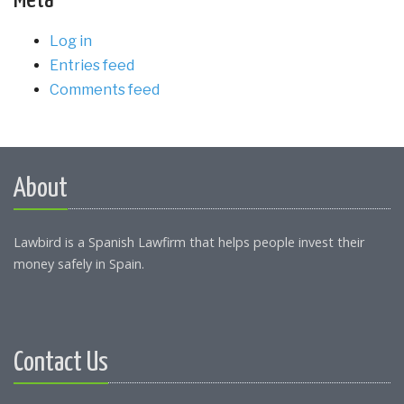
Meta
Log in
Entries feed
Comments feed
About
Lawbird is a Spanish Lawfirm that helps people invest their
money safely in Spain.
Contact Us