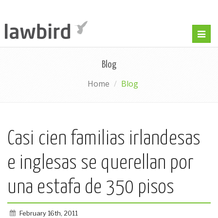
Togg
navig
Blog
Home
Blog
Casi cien familias irlandesas
e inglesas se querellan por
una estafa de 350 pisos
February 16th, 2011