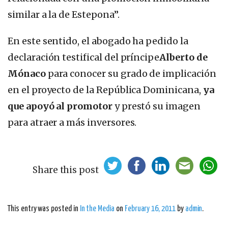
similar a la de Estepona”.
En este sentido, el abogado ha pedido la
declaración testifical del príncipe
Alberto de
Mónaco
para conocer su grado de implicación
en el proyecto de la República Dominicana,
ya
que apoyó al promotor
y prestó su imagen
para atraer a más inversores.
Share this post
This entry was posted in
In the Media
on
February 16, 2011
by
admin
.