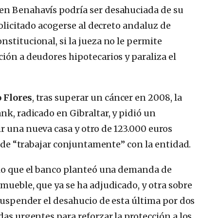
en Benahavís podría ser desahuciada de su
solicitado acogerse al decreto andaluz de
stitucional, si la jueza no le permite
ión a deudores hipotecarios y paraliza el
 Flores
, tras superar un cáncer en 2008, la
nk, radicado en Gibraltar, y pidió un
r una nueva casa y otro de 123.000 euros
in de “trabajar conjuntamente” con la entidad.
 lo que el banco planteó una demanda de
mueble, que ya se ha adjudicado, y otra sobre
 suspender el desahucio de esta última por dos
das urgentes para reforzar la protección a los