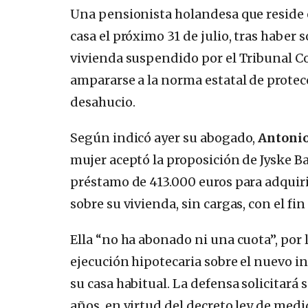
Una pensionista holandesa que reside 
casa el próximo 31 de julio, tras haber 
vivienda suspendido por el Tribunal Con
ampararse a la norma estatal de protecc
desahucio.
Según indicó ayer su abogado,
Antonio
mujer aceptó la proposición de Jyske Ba
préstamo de 413.000 euros para adquiri
sobre su vivienda, sin cargas, con el f
Ella “no ha abonado ni una cuota”, por
ejecución hipotecaria sobre el nuevo in
su casa habitual. La defensa solicitará
años, en virtud del decreto ley de medi