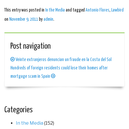
This entry was posted in
In the Media
and tagged
Antonio Flores
,
Lawbird
on
November 9, 2011
by
admin
.
Post navigation
Veinte extranjeros denuncian un fraude en la Costa del Sol
Hundreds of foreign residents could lose their homes after
mortgage scam in Spain
Categories
In the Media
(152)