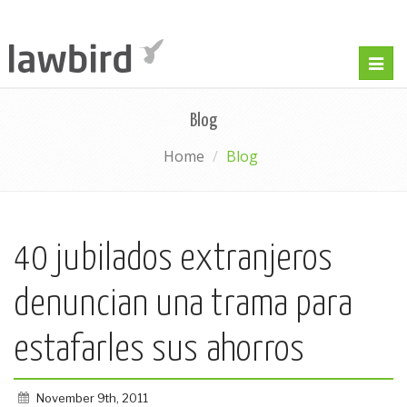
Togg
navig
Blog
Home
Blog
40 jubilados extranjeros
denuncian una trama para
estafarles sus ahorros
November 9th, 2011