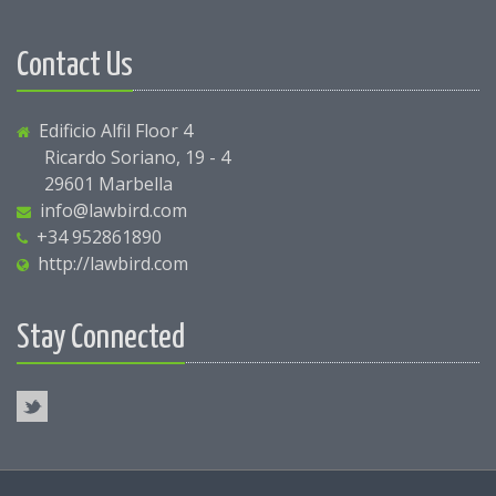
Contact Us
Edificio Alfil Floor 4
Ricardo Soriano, 19 - 4
29601 Marbella
info@lawbird.com
+34 952861890
http://lawbird.com
Stay Connected