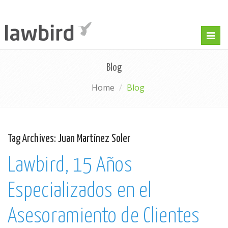
Togg
navig
Blog
Home
Blog
Tag Archives:
Juan Martínez Soler
Lawbird, 15 Años
Especializados en el
Asesoramiento de Clientes