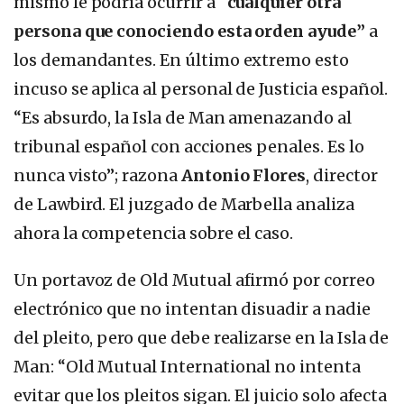
mismo le podría ocurrir a “
cualquier otra
persona que conociendo esta orden ayude”
a
los demandantes. En último extremo esto
incuso se aplica al personal de Justicia español.
“Es absurdo, la Isla de Man amenazando al
tribunal español con acciones penales. Es lo
nunca visto”; razona
Antonio Flores
, director
de Lawbird. El juzgado de Marbella analiza
ahora la competencia sobre el caso.
Un portavoz de Old Mutual afirmó por correo
electrónico que no intentan disuadir a nadie
del pleito, pero que debe realizarse en la Isla de
Man: “Old Mutual International no intenta
evitar que los pleitos sigan. El juicio solo afecta