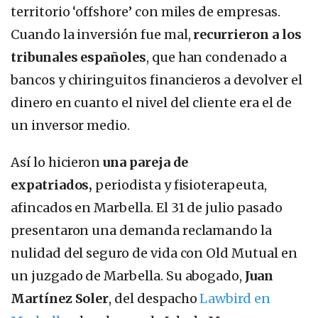
territorio ‘offshore’ con miles de empresas.
Cuando la inversión fue mal,
recurrieron a los
tribunales españoles
, que han condenado a
bancos y chiringuitos financieros a devolver el
dinero en cuanto el nivel del cliente era el de
un inversor medio.
Así lo hicieron
una pareja de
expatriados,
periodista y fisioterapeuta,
afincados en Marbella. El 31 de julio pasado
presentaron una demanda reclamando la
nulidad del seguro de vida con Old Mutual en
un juzgado de Marbella. Su abogado,
Juan
Martínez Soler
, del despacho
Lawbird en