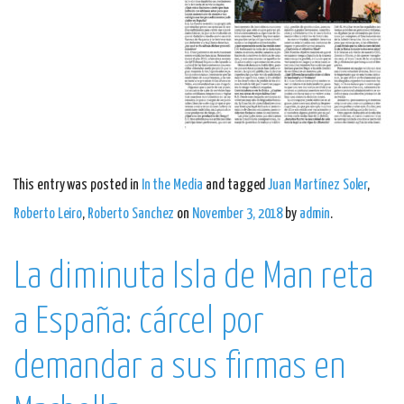
This entry was posted in
In the Media
and tagged
Juan Martínez Soler
,
Roberto Leiro
,
Roberto Sanchez
on
November 3, 2018
by
admin
.
La diminuta Isla de Man reta
a España: cárcel por
demandar a sus firmas en