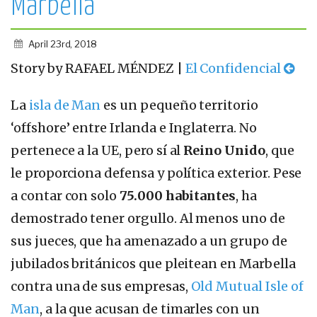
Marbella
April 23rd, 2018
Story by RAFAEL MÉNDEZ |
El Confidencial
La
isla de Man
es un pequeño territorio
‘offshore’ entre Irlanda e Inglaterra. No
pertenece a la UE, pero sí al
Reino Unido
, que
le proporciona defensa y política exterior. Pese
a contar con solo
75.000 habitantes
, ha
demostrado tener orgullo. Al menos uno de
sus jueces, que ha amenazado a un grupo de
jubilados británicos que pleitean en Marbella
contra una de sus empresas,
Old Mutual Isle of
Man
, a la que acusan de timarles con un