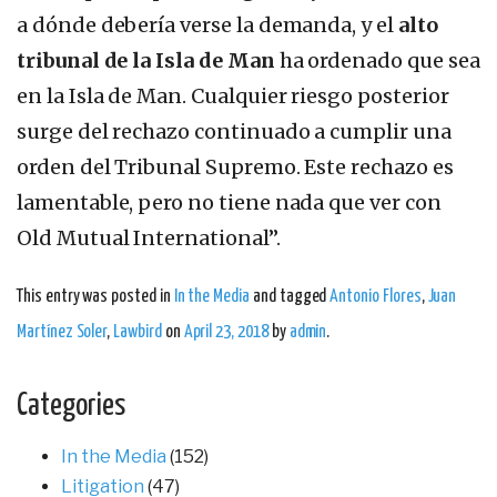
a dónde debería verse la demanda, y el
alto
tribunal de la Isla de Man
ha ordenado que sea
en la Isla de Man. Cualquier riesgo posterior
surge del rechazo continuado a cumplir una
orden del Tribunal Supremo. Este rechazo es
lamentable, pero no tiene nada que ver con
Old Mutual International”.
This entry was posted in
In the Media
and tagged
Antonio Flores
,
Juan
Martínez Soler
,
Lawbird
on
April 23, 2018
by
admin
.
Categories
In the Media
(152)
Litigation
(47)