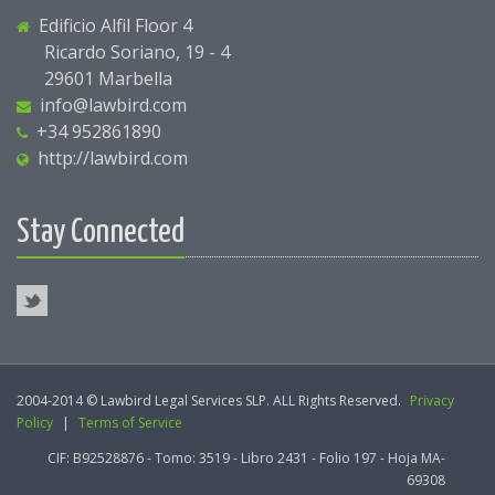
Edificio Alfil Floor 4
Ricardo Soriano, 19 - 4
29601 Marbella
info@lawbird.com
+34 952861890
http://lawbird.com
Stay Connected
2004-2014 © Lawbird Legal Services SLP. ALL Rights Reserved.
Privacy
Policy
|
Terms of Service
CIF: B92528876 - Tomo: 3519 - Libro 2431 - Folio 197 - Hoja MA-
69308