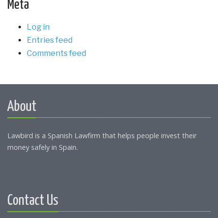
Meta
Log in
Entries feed
Comments feed
About
Lawbird is a Spanish Lawfirm that helps people invest their
money safely in Spain.
Contact Us