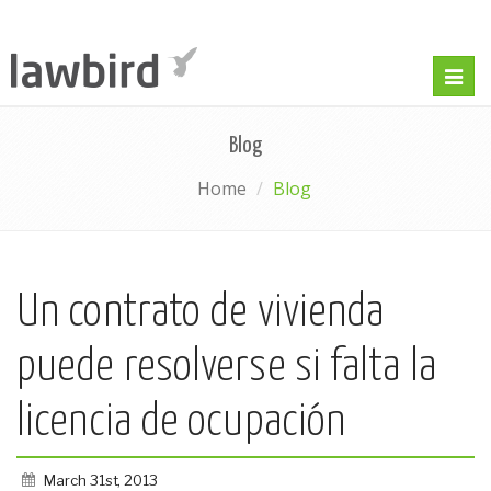
Togg
navig
Blog
Home
Blog
Un contrato de vivienda
puede resolverse si falta la
licencia de ocupación
March 31st, 2013