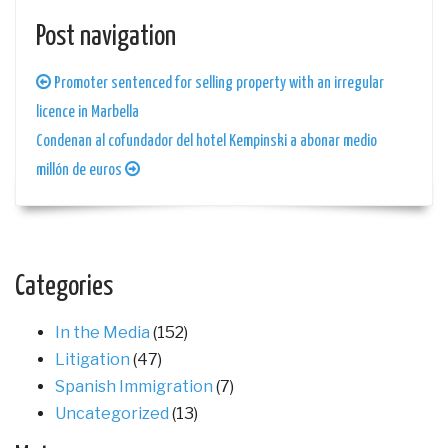
Post navigation
Promoter sentenced for selling property with an irregular
licence in Marbella
Condenan al cofundador del hotel Kempinski a abonar medio
millón de euros
Categories
In the Media
(152)
Litigation
(47)
Spanish Immigration
(7)
Uncategorized
(13)