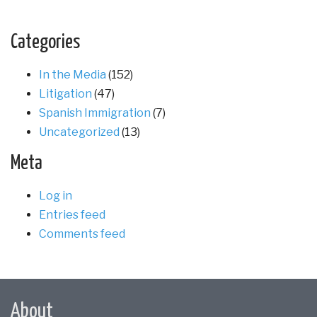
Categories
In the Media
(152)
Litigation
(47)
Spanish Immigration
(7)
Uncategorized
(13)
Meta
Log in
Entries feed
Comments feed
About