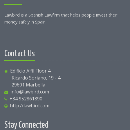
Lawbird is a Spanish Lawfirm that helps people invest their
money safely in Spain.
Contact Us
Edificio Alfil Floor 4
Ricardo Soriano, 19 - 4
29601 Marbella
info@lawbird.com
+34 952861890
http://lawbird.com
Stay Connected