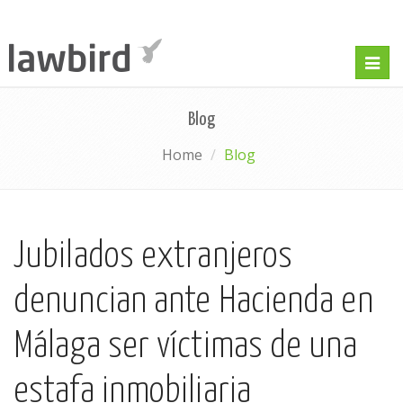
Togg
navig
Blog
Home
Blog
Jubilados extranjeros
denuncian ante Hacienda en
Málaga ser víctimas de una
estafa inmobiliaria