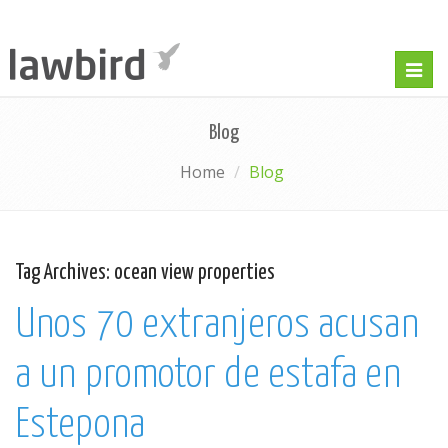
Togg
navig
Blog
Home
Blog
Tag Archives:
ocean view properties
Unos 70 extranjeros acusan
a un promotor de estafa en
Estepona