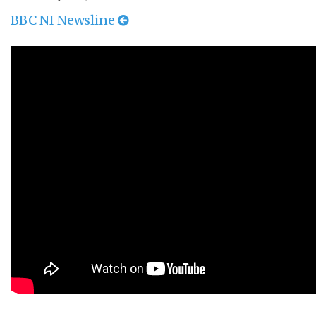
BBC NI Newsline