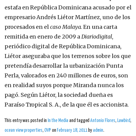
estafa en República Dominicana acusado por el
empresario Andrés Liétor Martínez, uno de los
procesados en el
caso Malaya.
En una carta
remitida en enero de 2009 a
Diariodigital
,
periódico digital de República Dominicana,
Liétor aseguraba que los terrenos sobre los que
pretendía desarrollar la urbanización Punta
Perla, valorados en 240 millones de euros, son
en realidad suyos porque Miranda nunca los
pagó. Según Liétor, la sociedad dueña es
Paraíso Tropical S. A., de la que él es accionista.
This entry was posted in
In the Media
and tagged
Antonio Flores
,
Lawbird
,
ocean view properties
,
OVP
on
February 18, 2011
by
admin
.