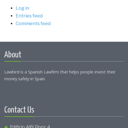
Log in
Entries feed
Comments feed
About
Lawbird is a Spanish Lawfirm that helps people invest their
money safely in Spain.
Contact Us
Edificio Alfil Floor 4