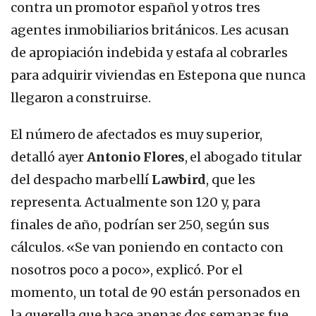
contra un promotor español y otros tres
agentes inmobiliarios británicos. Les acusan
de apropiación indebida y estafa al cobrarles
para adquirir viviendas en Estepona que nunca
llegaron a construirse.
El número de afectados es muy superior,
detalló ayer
Antonio Flores
, el abogado titular
del despacho marbellí
Lawbird
, que les
representa. Actualmente son 120 y, para
finales de año, podrían ser 250, según sus
cálculos. «Se van poniendo en contacto con
nosotros poco a poco», explicó. Por el
momento, un total de 90 están personados en
la querella que hace apenas dos semanas fue