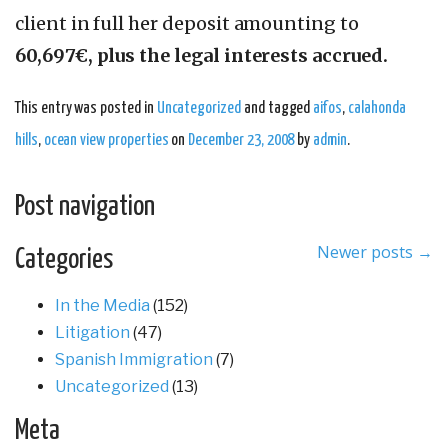
client in full her deposit amounting to
60,697€, plus the legal interests accrued.
This entry was posted in
Uncategorized
and tagged
aifos
,
calahonda
hills
,
ocean view properties
on
December 23, 2008
by
admin
.
Post navigation
Newer posts
→
Categories
In the Media
(152)
Litigation
(47)
Spanish Immigration
(7)
Uncategorized
(13)
Meta