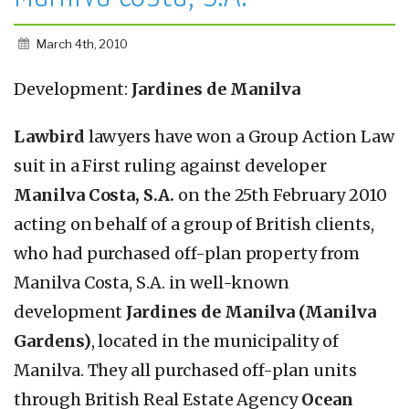
March 4th, 2010
Development:
Jardines de Manilva
Lawbird
lawyers have won a Group Action Law
suit in a First ruling against developer
Manilva Costa, S.A.
on the 25th February 2010
acting on behalf of a group of British clients,
who had purchased off-plan property from
Manilva Costa, S.A. in well-known
development
Jardines de Manilva (Manilva
Gardens)
, located in the municipality of
Manilva. They all purchased off-plan units
through British Real Estate Agency
Ocean