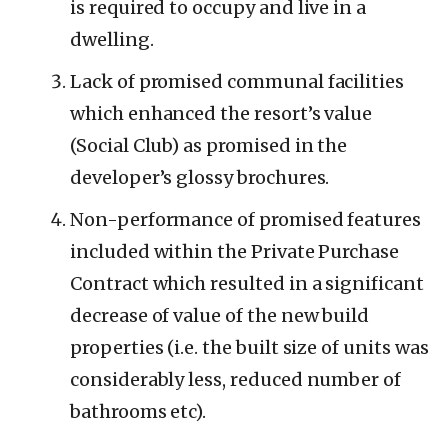
is required to occupy and live in a
dwelling.
Lack of promised communal facilities
which enhanced the resort’s value
(Social Club) as promised in the
developer’s glossy brochures.
Non-performance of promised features
included within the Private Purchase
Contract which resulted in a significant
decrease of value of the new build
properties (i.e. the built size of units was
considerably less, reduced number of
bathrooms etc).