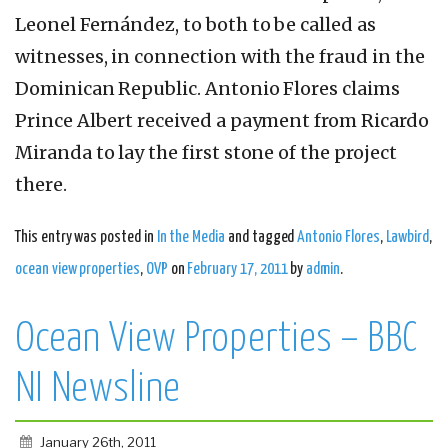
Leonel Fernández, to both to be called as
witnesses, in connection with the fraud in the
Dominican Republic. Antonio Flores claims
Prince Albert received a payment from Ricardo
Miranda to lay the first stone of the project
there.
This entry was posted in
In the Media
and tagged
Antonio Flores
,
Lawbird
,
ocean view properties
,
OVP
on
February 17, 2011
by
admin
.
Ocean View Properties – BBC
NI Newsline
January 26th, 2011