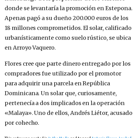
donde se levantaría la promoción en Estepona.
Apenas pagó a su dueño 200.000 euros de los
18 millones comprometidos. El solar, calificado
urbanísticamente como suelo rústico, se ubica
en Arroyo Vaquero.
Flores cree que parte dinero entregado por los
compradores fue utilizado por el promotor
para adquirir una parcela en República
Dominicana. Un solar que, curiosamente,
pertenecía a dos implicados en la operación
«Malaya». Uno de ellos, Andrés Liétor, acusado
por cohecho.