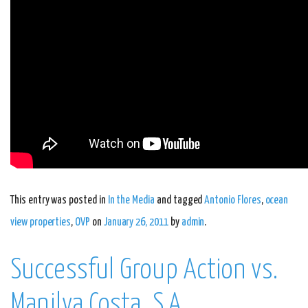
This entry was posted in
In the Media
and tagged
Antonio Flores
,
ocean
view properties
,
OVP
on
January 26, 2011
by
admin
.
Successful Group Action vs.
Manilva Costa, S.A.