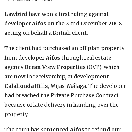
Lawbird
have won a first ruling against
developer
Aifos
on the 22nd December 2008
acting on behalf a British client.
The client had purchased an off plan property
from developer
Aifos
through real estate
agency
Ocean View Properties
(OVP), which
are now in receivership, at development
Calahonda Hills
, Mijas, Málaga. The developer
had breached the Private Purchase Contract
because of late delivery in handing over the
property.
The court has sentenced
Aifos
to refund our