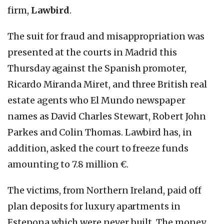
firm,
Lawbird
.
The suit for fraud and misappropriation was
presented at the courts in Madrid this
Thursday against the Spanish promoter,
Ricardo Miranda Miret, and three British real
estate agents who El Mundo newspaper
names as David Charles Stewart, Robert John
Parkes and Colin Thomas. Lawbird has, in
addition, asked the court to freeze funds
amounting to 7.8 million €.
The victims, from Northern Ireland, paid off
plan deposits for luxury apartments in
Estepona which were never built. The money