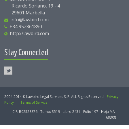
Ricardo Soriano, 19 - 4
29601 Marbella
info@lawbird.com
+34 952861890
http://lawbird.com
Stay Connected
2004-2014 © Lawbird Legal Services SLP. ALL Rights Reserved.
Privacy
Policy
|
Terms of Service
CIF: B92528876 - Tomo: 3519 - Libro 2431 - Folio 197 - Hoja MA-
69308