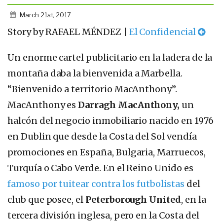
March 21st, 2017
Story by RAFAEL MÉNDEZ |
El Confidencial
Un enorme cartel publicitario en la ladera de la
montaña daba la bienvenida a Marbella.
“Bienvenido a territorio MacAnthony”.
MacAnthony es
Darragh MacAnthony,
un
halcón del negocio inmobiliario nacido en 1976
en Dublin que desde la Costa del Sol vendía
promociones en España, Bulgaria, Marruecos,
Turquía o Cabo Verde. En el Reino Unido es
famoso por tuitear contra los futbolistas
del
club que posee, el
Peterborough United
, en la
tercera división inglesa, pero en la Costa del