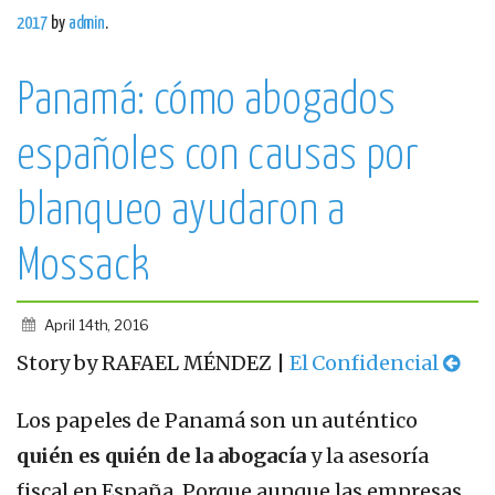
2017
by
admin
.
Panamá: cómo abogados
españoles con causas por
blanqueo ayudaron a
Mossack
April 14th, 2016
Story by RAFAEL MÉNDEZ |
El Confidencial
Los papeles de Panamá son un auténtico
quién es quién de la abogacía
y la asesoría
fiscal en España. Porque aunque las empresas