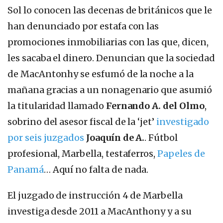
Sol lo conocen las decenas de británicos que le
han denunciado por estafa con las
promociones inmobiliarias con las que, dicen,
les sacaba el dinero. Denuncian que la sociedad
de MacAntonhy se esfumó de la noche a la
mañana gracias a un nonagenario que asumió
la titularidad llamado
Fernando A. del Olmo
,
sobrino del asesor fiscal de la ‘jet’
investigado
por seis juzgados
Joaquín de A.
. Fútbol
profesional, Marbella, testaferros,
Papeles de
Panamá
… Aquí no falta de nada.
El juzgado de instrucción 4 de Marbella
investiga desde 2011 a MacAnthony y a su