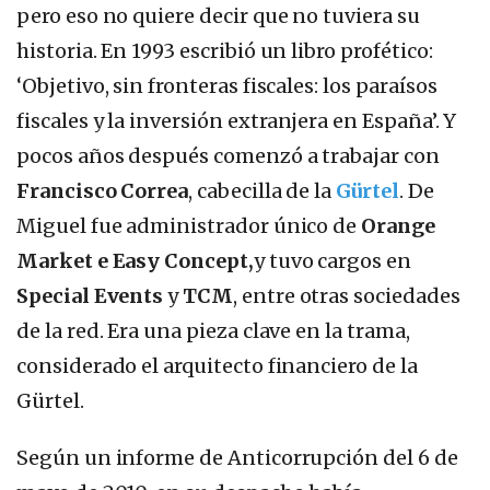
pero eso no quiere decir que no tuviera su
historia. En 1993 escribió un libro profético:
‘Objetivo, sin fronteras fiscales: los paraísos
fiscales y la inversión extranjera en España’. Y
pocos años después comenzó a trabajar con
Francisco Correa
, cabecilla de la
Gürtel
. De
Miguel fue administrador único de
Orange
Market e
Easy Concept,
y tuvo cargos en
Special Events
y
TCM
, entre otras sociedades
de la red. Era una pieza clave en la trama,
considerado el arquitecto financiero de la
Gürtel.
Según un informe de Anticorrupción del 6 de