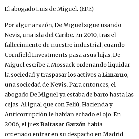
El abogado Luis de Miguel. (EFE)
Por alguna razón, De Miguel sigue usando
Nevis, una isla del Caribe. En 2010, tras el
fallecimiento de nuestro industrial, cuando
Cornfield Investments pasa a sus hijas, De
Miguel escribe a Mossack ordenando liquidar
la sociedad y traspasar los activos a
Limarno
,
una sociedad de
Nevis
. Para entonces, el
abogado De Miguel ya estaba de barro hasta las
cejas. Al igual que con Feliú, Hacienda y
Anticorrupción le habían echado el ojo. En
2006, el juez
Baltasar Garzón
había
ordenado entrar en su despacho en Madrid