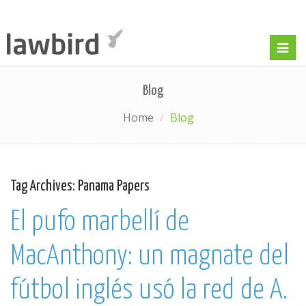
Togg
navig
Blog
Home
Blog
Tag Archives:
Panama Papers
El pufo marbellí de
MacAnthony: un magnate del
fútbol inglés usó la red de A.