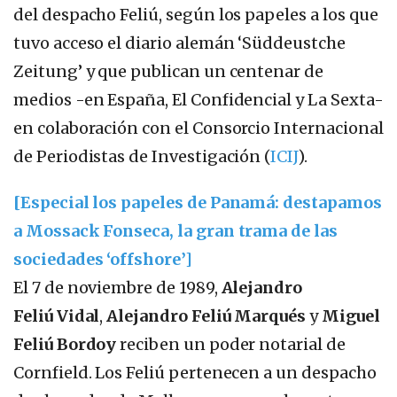
del despacho Feliú, según los papeles a los que
tuvo acceso el diario alemán ‘Süddeustche
Zeitung’ y que publican un centenar de
medios -en España, El Confidencial y La Sexta-
en colaboración con el Consorcio Internacional
de Periodistas de Investigación (
ICIJ
).
[Especial los papeles de Panamá: destapamos
a Mossack Fonseca, la gran trama de las
sociedades ‘offshore’]
El 7 de noviembre de 1989,
Alejandro
Feliú Vidal
,
Alejandro Feliú Marqués
y
Miguel
Feliú Bordoy
reciben un poder notarial de
Cornfield. Los Feliú pertenecen a un despacho