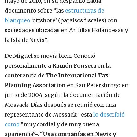
mayo de 2010, en su despacho había
documento sobre “las
estructuras de
blanqueo
‘offshore’ (paraísos fiscales) con
sociedades ubicadas en Antillas Holandesas y
la Isla de Nevis”.
De Miguel se movía bien. Conoció
personalmente a
Ramón Fonseca
en la
conferencia de
The International Tax
Planning Association
en San Petersburgo en
junio de 2004, según la documentación de
Mossack. Días después se reunió con una
representante de Mossack -esta
lo describió
como
“muy cordial y de muy buena
apariencia”-. “
Usa compañías en Nevis y