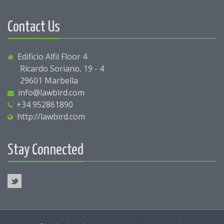
Contact Us
Edificio Alfil Floor 4
Ricardo Soriano, 19 - 4
29601 Marbella
info@lawbird.com
+34 952861890
http://lawbird.com
Stay Connected