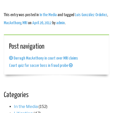
This entry was posted in
In the Media
and tagged
Luis González Ordoñez
,
MacAnthony
,
MRI
on
April 26, 2012
by
admin
.
Post navigation
Darragh MacAnthony in court over MRI claims
Court quiz for soccer boss in fraud probe
Categories
In the Media
(152)