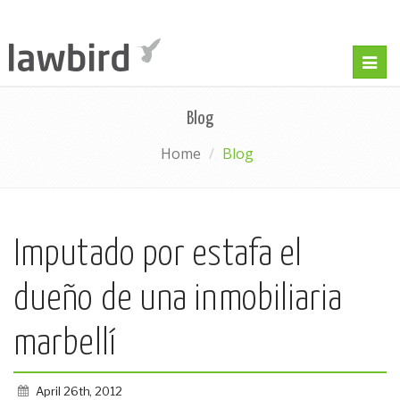
Togg
navig
Blog
Home
Blog
Imputado por estafa el
dueño de una inmobiliaria
marbellí
April 26th, 2012